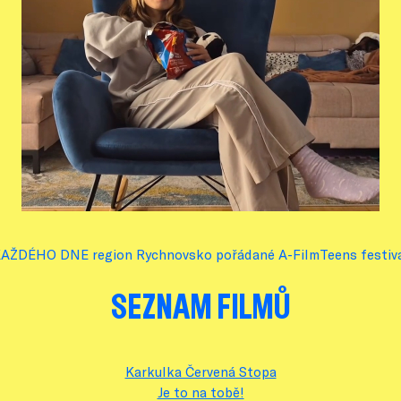
 KAŽDÉHO DNE region Rychnovsko pořádané A-FilmTeens festi
SEZNAM FILMŮ
Karkulka Červená Stopa
Je to na tobě!