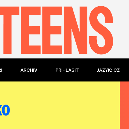
I
ARCHIV
PŘIHLÁSIT
JAZYK: CZ
ko