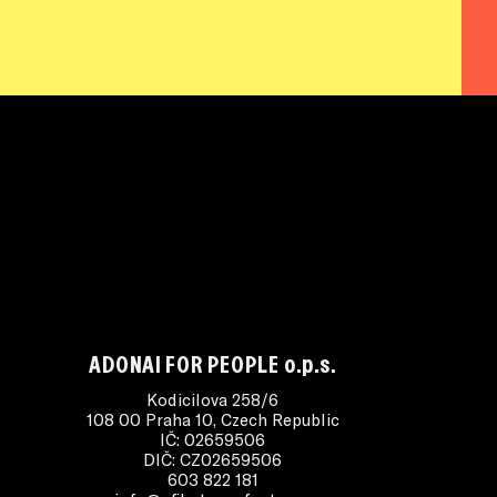
ADONAI FOR PEOPLE o.p.s.
Kodicilova 258/6
108 00 Praha 10, Czech Republic
IČ: 02659506
DIČ: CZ02659506
603 822 181