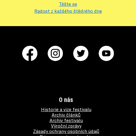
Těšte se
Radost z každého štědrého dne
O nás
Historie a vize festivalu
Archiv článků
Archiv festivalu
Výroční zprávy
Zásady ochrany osobních údajů