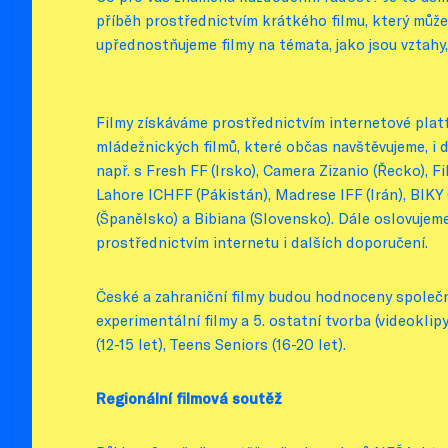
příběh prostřednictvím krátkého filmu, který může 
upřednostňujeme filmy na témata, jako jsou vztahy,
Filmy získáváme prostřednictvím internetové plat
mládežnických filmů, které občas navštěvujeme, i d
např. s Fresh FF (Irsko), Camera Zizanio (Řecko), 
Lahore ICHFF (Pákistán), Madrese IFF (Irán), BIKY 
(Španělsko) a Bibiana (Slovensko). Dále oslovujeme
prostřednictvím internetu i dalších doporučení.
České a zahraniční filmy budou hodnoceny společně 
experimentální filmy a 5. ostatní tvorba (videoklip
(12-15 let), Teens Seniors (16-20 let).
Regionální filmová soutěž