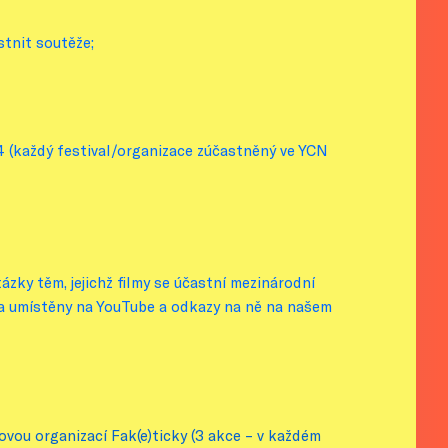
stnit soutěže;
 (každý festival/organizace zúčastněný ve YCN
ázky těm, jejichž filmy se účastní mezinárodní
 a umístěny na YouTube a odkazy na ně na našem
vou organizací Fak(e)ticky (3 akce – v každém