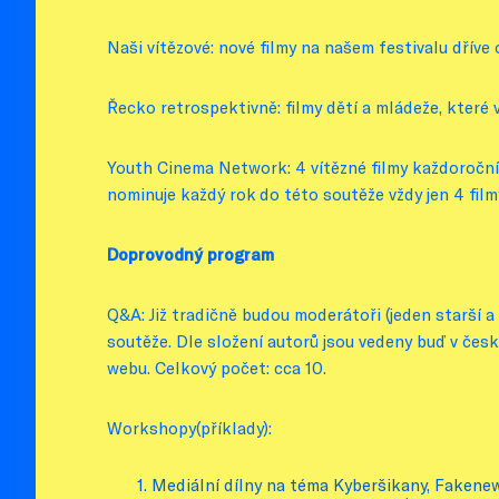
Naši vítězové: nové filmy na našem festivalu dříve 
Řecko retrospektivně: filmy dětí a mládeže, které 
Youth Cinema Network: 4 vítězné filmy každoroční
nominuje každý rok do této soutěže vždy jen 4 film
Doprovodný program
Q&A: Již tradičně budou moderátoři (jeden starší a 
soutěže. Dle složení autorů jsou vedeny buď v če
webu. Celkový počet: cca 10.
Workshopy(příklady):
Mediální dílny na téma Kyberšikany, Fakenew