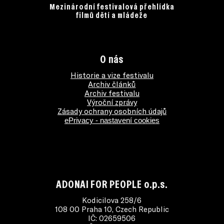
Mezinárodní festivalová přehlídka
filmů dětí a mládeže
O nás
Historie a vize festivalu
Archiv článků
Archiv festivalu
Výroční zprávy
Zásady ochrany osobních údajů
ePrivacy - nastavení cookies
ADONAI FOR PEOPLE o.p.s.
Kodicilova 258/6
108 00 Praha 10, Czech Republic
IČ: 02659506