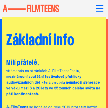
Základní info
Milí přátelé,
vítáme vás na stránkách A-FilmTeensFestu,
mezinárodní soutěžní festivalové přehlídky
audiovizuálních děl
, která vyrobila
nejmladší generace
ve věku mezi 6 a 20 lety ve 35 zemích celého světa na
pěti kontinentech.
A-FilmTeens
se koná se od roku 2019 prozatím každý