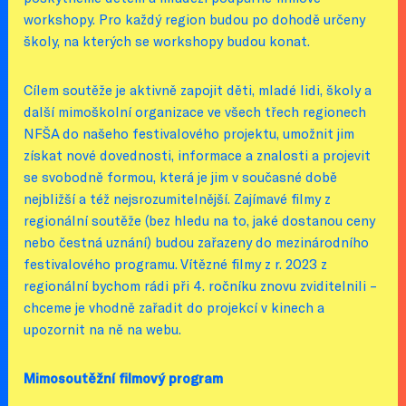
workshopy. Pro každý region budou po dohodě určeny
školy, na kterých se workshopy budou konat.
Cílem soutěže je aktivně zapojit děti, mladé lidi, školy a
další mimoškolní organizace ve všech třech regionech
NFŠA do našeho festivalového projektu, umožnit jim
získat nové dovednosti, informace a znalosti a projevit
se svobodně formou, která je jim v současné době
nejbližší a též nejsrozumitelnější. Zajímavé filmy z
regionální soutěže (bez hledu na to, jaké dostanou ceny
nebo čestná uznání) budou zařazeny do mezinárodního
festivalového programu. Vítězné filmy z r. 2023 z
regionální bychom rádi při 4. ročníku znovu zviditelnili –
chceme je vhodně zařadit do projekcí v kinech a
upozornit na ně na webu.
Mimosoutěžní filmový program