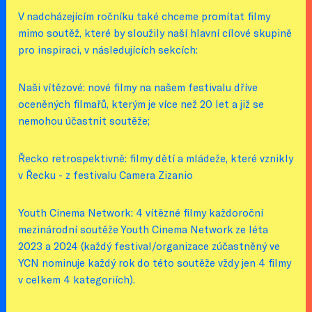
V nadcházejícím ročníku také chceme promítat filmy
mimo soutěž, které by sloužily naší hlavní cílové skupině
pro inspiraci, v následujících sekcích:
Naši vítězové: nové filmy na našem festivalu dříve
oceněných filmařů, kterým je více než 20 let a již se
nemohou účastnit soutěže;
Řecko retrospektivně: filmy dětí a mládeže, které vznikly
v Řecku - z festivalu Camera Zizanio
Youth Cinema Network: 4 vítězné filmy každoroční
mezinárodní soutěže Youth Cinema Network ze léta
2023 a 2024 (každý festival/organizace zúčastněný ve
YCN nominuje každý rok do této soutěže vždy jen 4 filmy
v celkem 4 kategoriích).