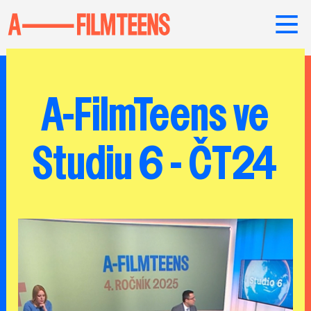
A-FilmTeens ve
Studiu 6 - ČT24