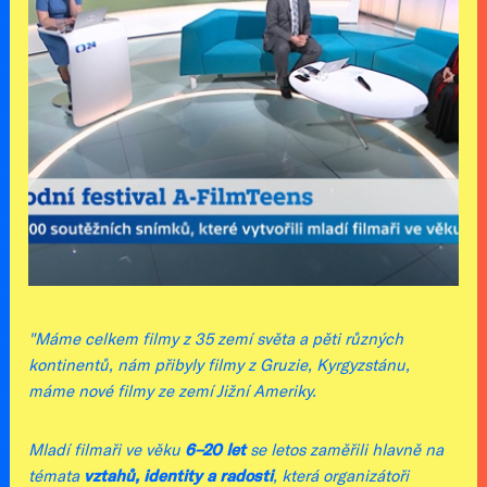
"Máme celkem filmy z 35 zemí světa a pěti různých
kontinentů, nám přibyly filmy z Gruzie, Kyrgyzstánu,
máme nové filmy ze zemí Jižní Ameriky.
Mladí filmaři ve věku
6–20 let
se letos zaměřili hlavně na
témata
vztahů, identity a radosti
, která organizátoři