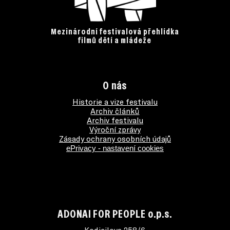
Mezinárodní festivalová přehlídka
filmů dětí a mládeže
O nás
Historie a vize festivalu
Archiv článků
Archiv festivalu
Výroční zprávy
Zásady ochrany osobních údajů
ePrivacy - nastavení cookies
ADONAI FOR PEOPLE o.p.s.
Kodicilova 258/6