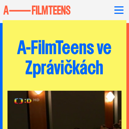
A-FilmTeens ve
Zprávičkách