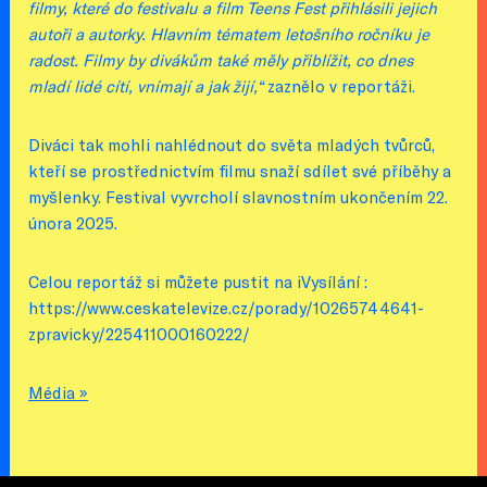
filmy, které do festivalu a film Teens Fest přihlásili jejich
autoři a autorky. Hlavním tématem letošního ročníku je
radost. Filmy by divákům také měly přiblížit, co dnes
mladí lidé cítí, vnímají a jak žijí,“
zaznělo v reportáži.
Diváci tak mohli nahlédnout do světa mladých tvůrců,
kteří se prostřednictvím filmu snaží sdílet své příběhy a
myšlenky. Festival vyvrcholí slavnostním ukončením 22.
února 2025.
Celou reportáž si můžete pustit na iVysílání :
https://www.ceskatelevize.cz/porady/10265744641-
zpravicky/225411000160222/
Média »