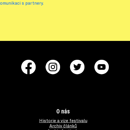
omunikaci s partnery.
O nás
Historie a vize festivalu
Archiv článků