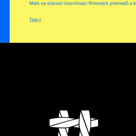
Mám na starost koordinaci filmových překladů a k
Tým »