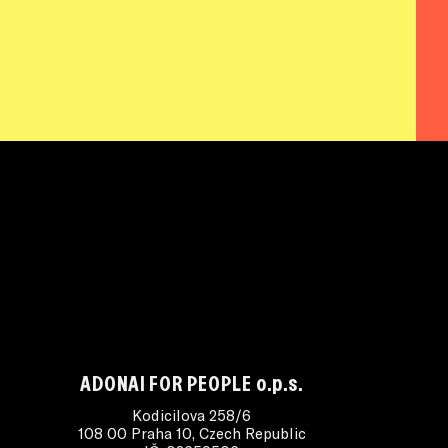
ADONAI FOR PEOPLE o.p.s.
Kodicilova 258/6
108 00 Praha 10, Czech Republic