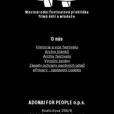
Mezinárodní festivalová přehlídka
filmů dětí a mládeže
O nás
Historie a vize festivalu
Archiv článků
Archiv festivalu
Výroční zprávy
Zásady ochrany osobních údajů
ePrivacy - nastavení cookies
ADONAI FOR PEOPLE o.p.s.
Kodicilova 258/6