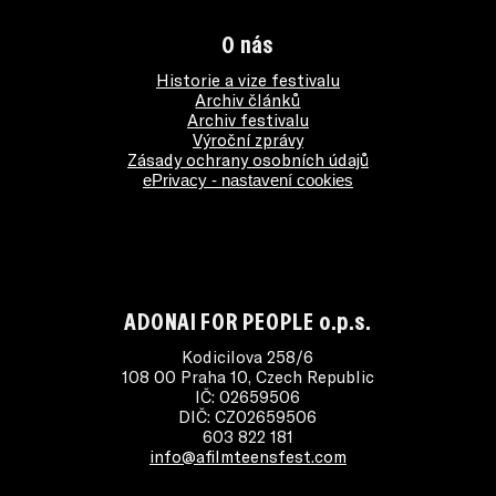
O nás
Historie a vize festivalu
Archiv článků
Archiv festivalu
Výroční zprávy
Zásady ochrany osobních údajů
ePrivacy - nastavení cookies
ADONAI FOR PEOPLE o.p.s.
Kodicilova 258/6
108 00 Praha 10, Czech Republic
IČ: 02659506
DIČ: CZ02659506
603 822 181
info@afilmteensfest.com