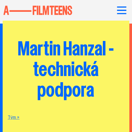
Martin Hanzal -
technická
podpora
Tým »