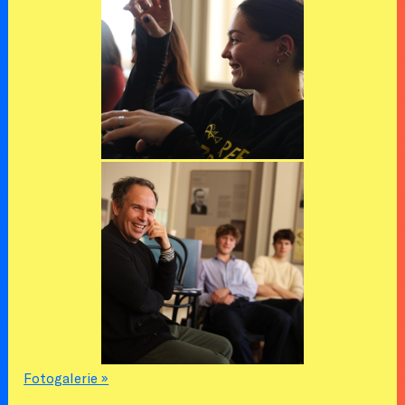
Fotogalerie »