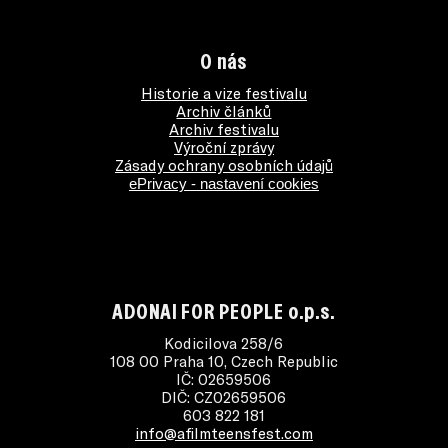
O nás
Historie a vize festivalu
Archiv článků
Archiv festivalu
Výroční zprávy
Zásady ochrany osobních údajů
ePrivacy - nastavení cookies
ADONAI FOR PEOPLE o.p.s.
Kodicilova 258/6
108 00 Praha 10, Czech Republic
IČ: 02659506
DIČ: CZ02659506
603 822 181
info@afilmteensfest.com