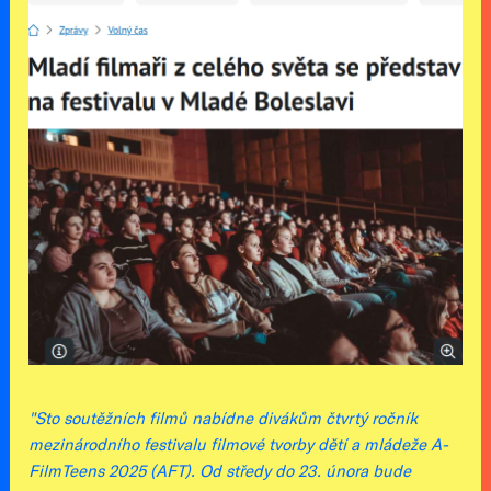
"Sto soutěžních filmů nabídne divákům čtvrtý ročník
mezinárodního festivalu filmové tvorby dětí a mládeže A-
FilmTeens 2025 (AFT). Od středy do 23. února bude