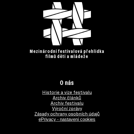
Mezinárodní festivalová přehlídka
filmů dětí a mládeže
O nás
Historie a vize festivalu
Archiv článků
Archiv festivalu
Výroční zprávy
Zásady ochrany osobních údajů
ePrivacy - nastavení cookies