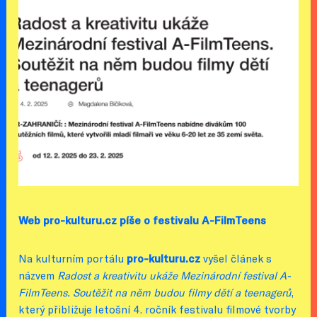
Web pro-kulturu.cz píše o festivalu A-FilmTeens
Na kulturním portálu
pro-kulturu.cz
vyšel článek s
názvem
Radost a kreativitu ukáže Mezinárodní festival A-
FilmTeens. Soutěžit na něm budou filmy dětí a teenagerů
,
který přibližuje letošní 4. ročník festivalu filmové tvorby