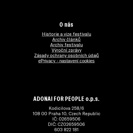
O nás
Historie a vize festivalu
Archiv článků
Archiv festivalu
Výroční zprávy
Zásady ochrany osobních údajů
ePrivacy - nastavení cookies
ADONAI FOR PEOPLE o.p.s.
Kodicilova 258/6
108 00 Praha 10, Czech Republic
IČ: 02659506
DIČ: CZ02659506
603 822 181