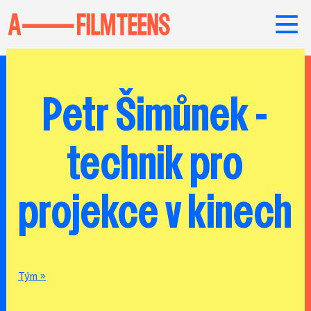
Petr Šimůnek -
technik pro
projekce v kinech
Tým »