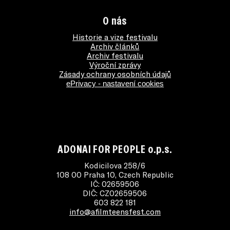
O nás
Historie a vize festivalu
Archiv článků
Archiv festivalu
Výroční zprávy
Zásady ochrany osobních údajů
ePrivacy - nastavení cookies
ADONAI FOR PEOPLE o.p.s.
Kodicilova 258/6
108 00 Praha 10, Czech Republic
IČ: 02659506
DIČ: CZ02659506
603 822 181
info@afilmteensfest.com