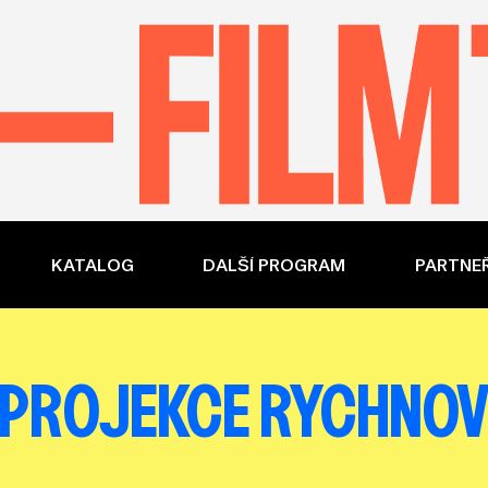
KATALOG
DALŠÍ PROGRAM
PARTNEŘ
PROJEKCE RYCHNO