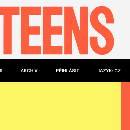
I
ARCHIV
PŘIHLÁSIT
JAZYK: CZ
V