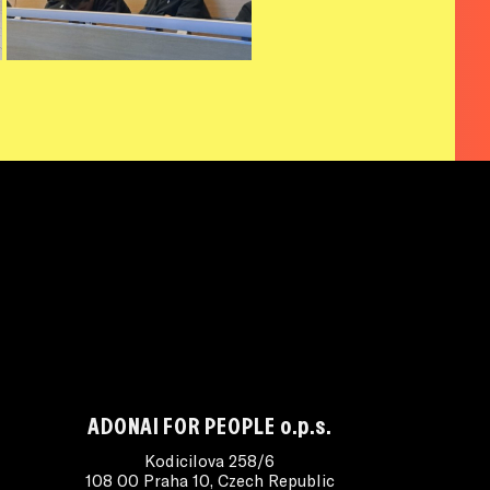
ADONAI FOR PEOPLE o.p.s.
Kodicilova 258/6
108 00 Praha 10, Czech Republic