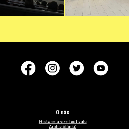
O nás
Historie a vize festivalu
Archiv článků