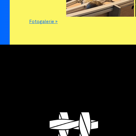
Fotogalerie »