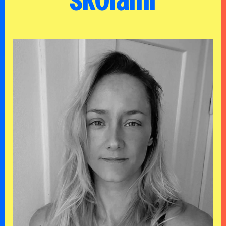
školami