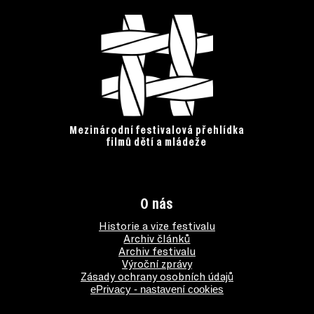
Mezinárodní festivalová přehlídka
filmů dětí a mládeže
O nás
Historie a vize festivalu
Archiv článků
Archiv festivalu
Výroční zprávy
Zásady ochrany osobních údajů
ePrivacy - nastavení cookies