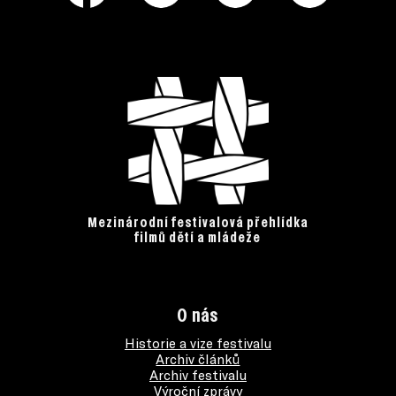
Mezinárodní festivalová přehlídka
filmů dětí a mládeže
O nás
Historie a vize festivalu
Archiv článků
Archiv festivalu
Výroční zprávy