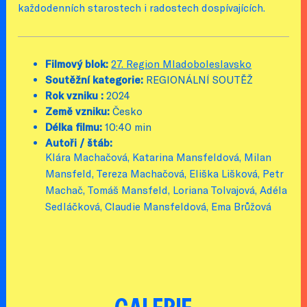
každodenních starostech i radostech dospívajících.
Filmový blok:
27. Region Mladoboleslavsko
Soutěžní kategorie:
REGIONÁLNÍ SOUTĚŽ
Rok vzniku :
2024
Země vzniku:
Česko
Délka filmu:
10:40 min
Autoři / štáb:
Klára Machačová, Katarina Mansfeldová, Milan
Mansfeld, Tereza Machačová, Eliška Lišková, Petr
Machač, Tomáš Mansfeld, Loriana Tolvajová, Adéla
Sedláčková, Claudie Mansfeldová, Ema Brůžová