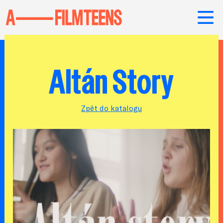
Altán Story
Zpět do katalogu