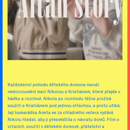
Každodenní pohodu dětského domova naruší
nedorozumění mezi Nikolou a Kristiánem, které přejde v
hádku a rozchod. Nikola po rozchodu těžce prožívá
soužití s Kristiánem pod jednou střechou, a proto utíká.
Její kamarádka Aneta se za chladného večera vydává
Nikolu hledat, aby ji přesvědčila o návratu domů. Film o
vztazích, soužití v dětském domově, přátelství a