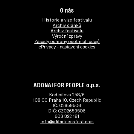
O nás
Historie a vize festivalu
Archiv článků
Archiv festivalu
Výroční zprávy
Zásady ochrany osobních údajů
ePrivacy - nastavení cookies
ADONAI FOR PEOPLE o.p.s.
Kodicilova 258/6
108 00 Praha 10, Czech Republic
IČ: 02659506
DIČ: CZ02659506
603 822 181
info@afilmteensfest.com