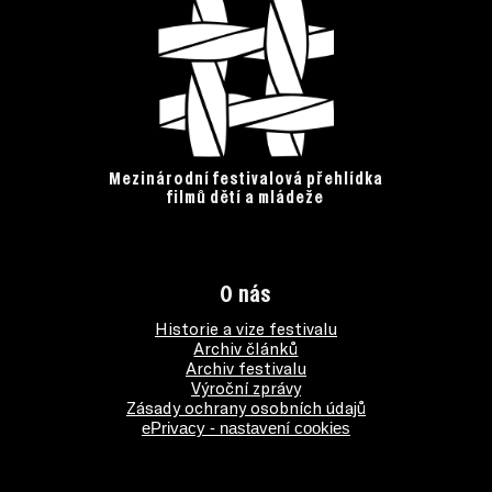
Mezinárodní festivalová přehlídka
filmů dětí a mládeže
O nás
Historie a vize festivalu
Archiv článků
Archiv festivalu
Výroční zprávy
Zásady ochrany osobních údajů
ePrivacy - nastavení cookies