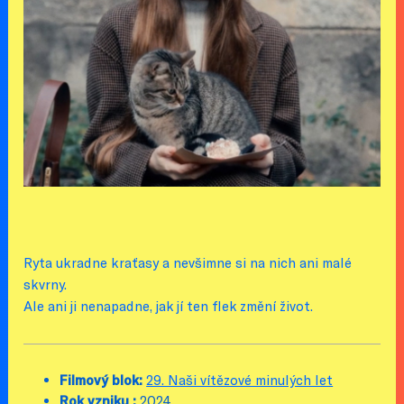
Ryta ukradne kraťasy a nevšimne si na nich ani malé
skvrny.
Ale ani ji nenapadne, jak jí ten flek změní život.
Filmový blok:
29. Naši vítězové minulých let
Rok vzniku :
2024