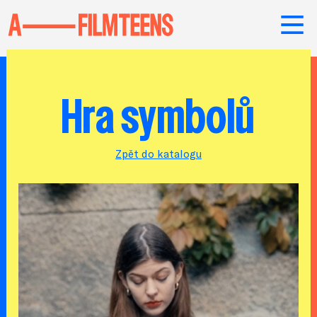
Hra symbolů
Zpět do katalogu