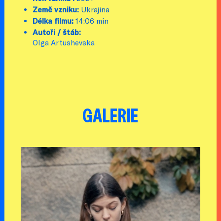
Země vzniku:
Ukrajina
Délka filmu:
14:06 min
Autoři / štáb:
Olga Artushevska
GALERIE