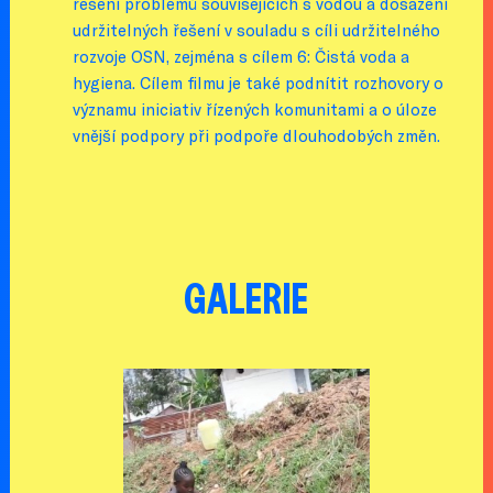
řešení problémů souvisejících s vodou a dosažení
udržitelných řešení v souladu s cíli udržitelného
rozvoje OSN, zejména s cílem 6: Čistá voda a
hygiena. Cílem filmu je také podnítit rozhovory o
významu iniciativ řízených komunitami a o úloze
vnější podpory při podpoře dlouhodobých změn.
GALERIE