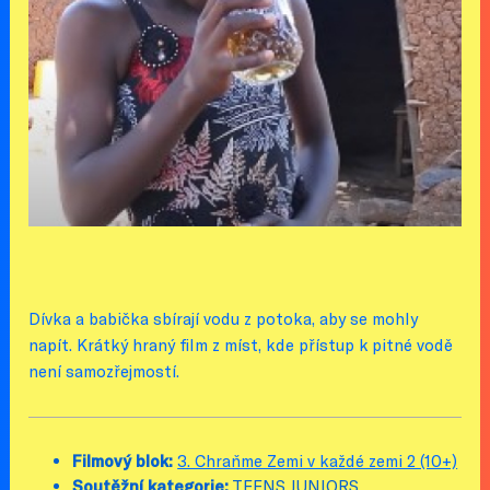
Dívka a babička sbírají vodu z potoka, aby se mohly
napít. Krátký hraný film z míst, kde přístup k pitné vodě
není samozřejmostí.
Filmový blok:
3. Chraňme Zemi v každé zemi 2 (10+)
Soutěžní kategorie:
TEENS JUNIORS