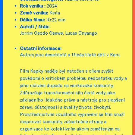
Rok vzniku :
2024
Země vzniku:
Keňa
Délka filmu:
10:22 min
Autoři / štáb:
Jorrim Osodo Osewe, Lucas Onyango
Ostatní informace:
Autory jsou desetileté a třináctileté děti z Keni.
Film Kapky naděje byl natočen s cílem zvýšit
povědomí o kritickém problému nedostatku vody a
jeho ničivém dopadu na venkovské komunity.
Zdůrazňuje transformační sílu čisté vody jako
základního lidského práva a nástroje pro zlepšení
zdraví, důstojnosti a kvality života, živobytí.
Prostřednictvím vizuálního vyprávění se film snaží
inspirovat komunity, zúčastněné strany a
organizace ke kolektivním akcím zaměřeným na