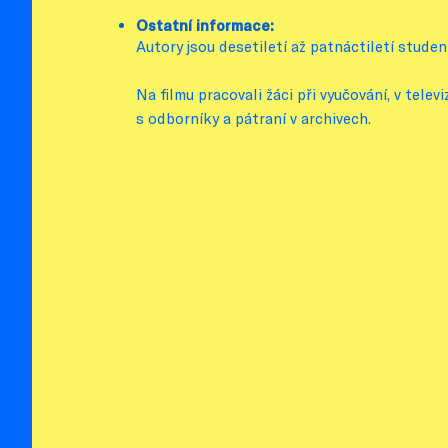
Ostatní informace:
Autory jsou desetiletí až patnáctiletí student
Na filmu pracovali žáci při vyučování, v tel
s odborníky a pátraní v archivech.