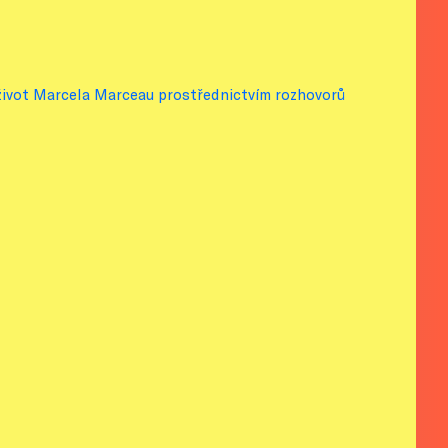
li život Marcela Marceau prostřednictvím rozhovorů