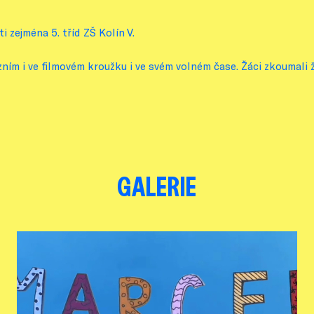
i zejména 5. tříd ZŠ Kolín V.
evizním i ve filmovém kroužku i ve svém volném čase. Žáci zkouma
GALERIE