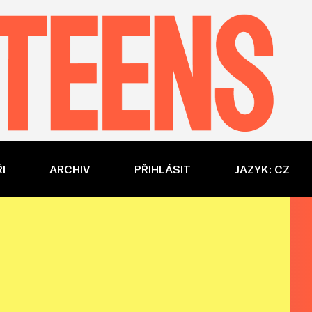
I
ARCHIV
PŘIHLÁSIT
JAZYK: CZ