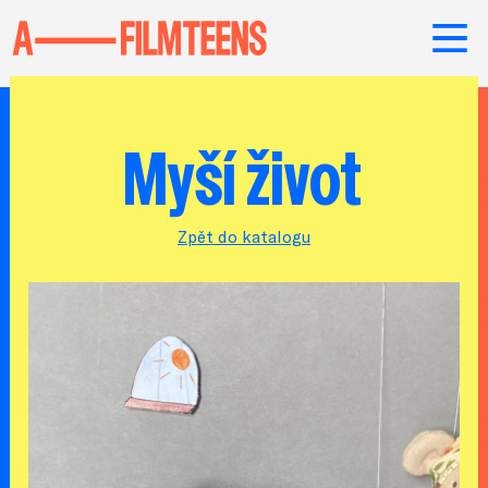
Myší život
Zpět do katalogu