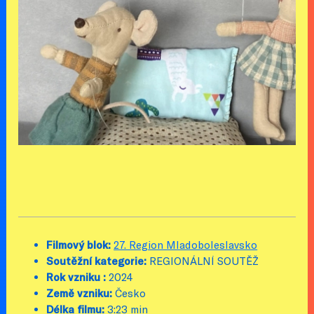
Filmový blok:
27. Region Mladoboleslavsko
Soutěžní kategorie:
REGIONÁLNÍ SOUTĚŽ
Rok vzniku :
2024
Země vzniku:
Česko
Délka filmu:
3:23 min