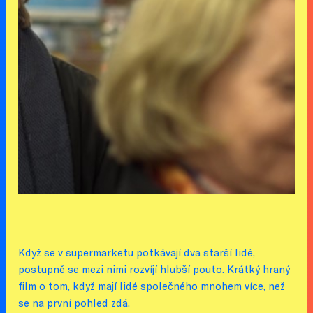
Když se v supermarketu potkávají dva starší lidé,
postupně se mezi nimi rozvíjí hlubší pouto. Krátký hraný
film o tom, když mají lidé společného mnohem více, než
se na první pohled zdá.