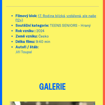
Filmový blok:
17. Rodina blízká, vzdálená, ale naše
(12+)
Soutěžní kategorie:
TEENS SENIORS - Hraný
Rok vzniku :
2024
Země vzniku:
Česko
Délka filmu:
9:40 min
Autoři / štáb:
Jiří Toupal
GALERIE