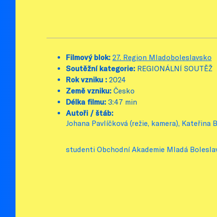
Filmový blok:
27. Region Mladoboleslavsko
Soutěžní kategorie:
REGIONÁLNÍ SOUTĚŽ
Rok vzniku :
2024
Země vzniku:
Česko
Délka filmu:
3:47 min
Autoři / štáb:
Johana Pavlíčková (režie, kamera), Kateřina 
studenti Obchodní Akademie Mladá Bolesla