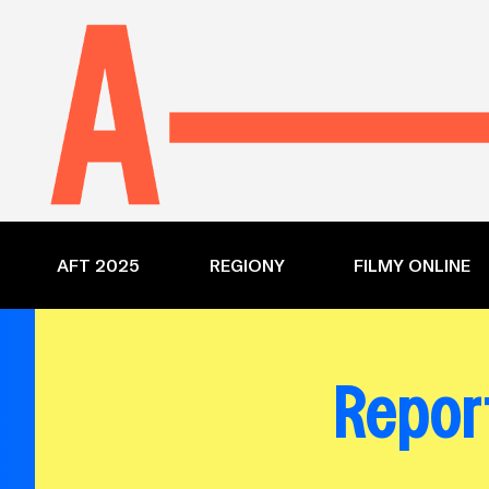
AFT 2025
REGIONY
FILMY ONLINE
Report