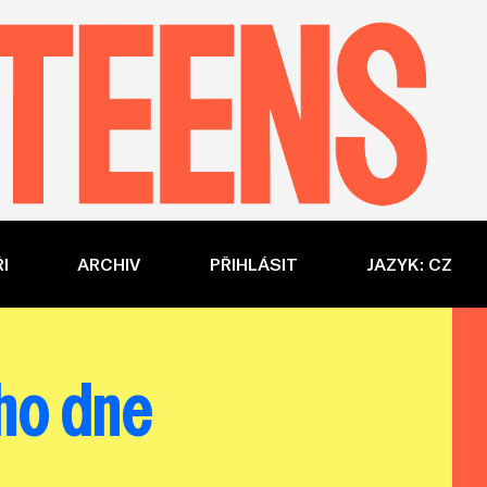
I
ARCHIV
PŘIHLÁSIT
JAZYK: CZ
ého dne