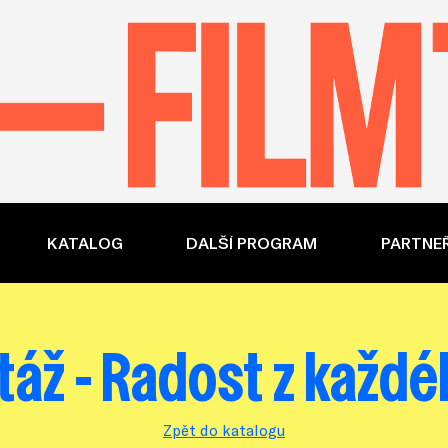
KATALOG
DALŠÍ PROGRAM
PARTNEŘ
áž - Radost z každ
Zpět do katalogu