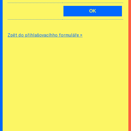
Zpět do přihlašovacíhho formuláře »