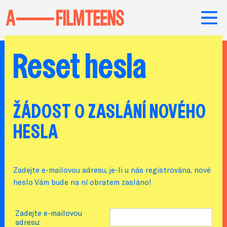
Reset hesla
ŽÁDOST O ZASLÁNÍ NOVÉHO
HESLA
Zadejte e-mailovou adresu, je-li u nás registrována, nové
heslo Vám bude na ní obratem zasláno!
Zadejte e-mailovou
adresu: