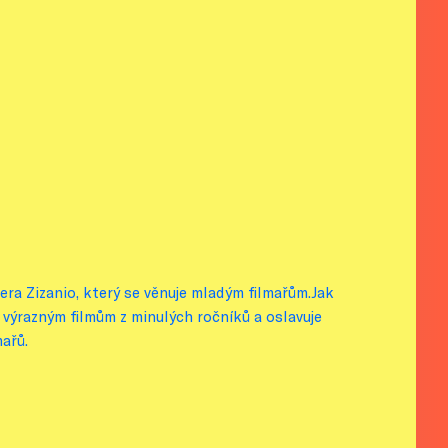
ra Zizanio, který se věnuje mladým filmařům.Jak
k výrazným filmům z minulých ročníků a oslavuje
ařů.