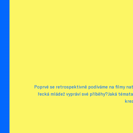
Poprvé se retrospektivně podíváme na filmy nat
řecká mládež vypráví své příběhy?Jaká témata a
krea