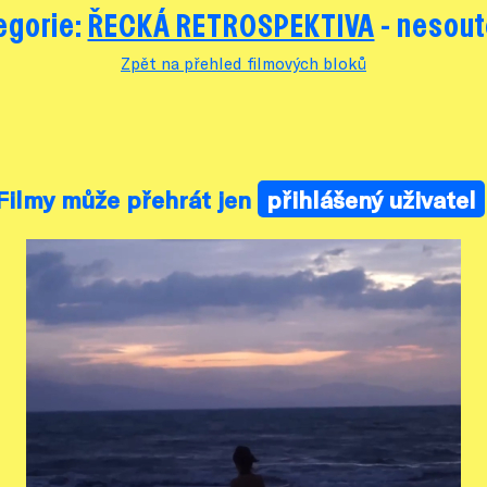
egorie:
ŘECKÁ RETROSPEKTIVA
- nesout
Zpět na přehled filmových bloků
Filmy může přehrát jen
přihlášený uživatel