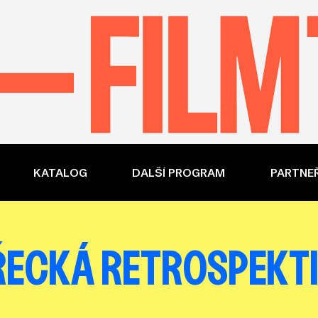
KATALOG
DALŠÍ PROGRAM
PARTNEŘ
 ŘECKÁ RETROSPEKTIV