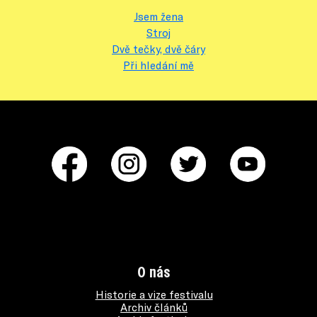
Jsem žena
Stroj
Dvě tečky, dvě čáry
Při hledání mě
O nás
Historie a vize festivalu
Archiv článků