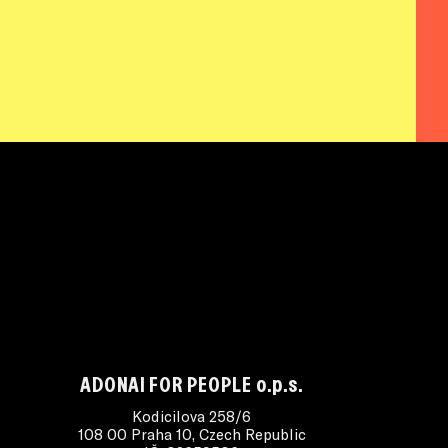
ADONAI FOR PEOPLE o.p.s.
Kodicilova 258/6
108 00 Praha 10, Czech Republic