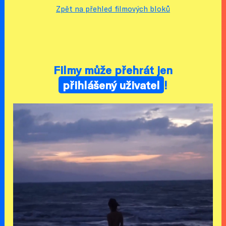
Zpět na přehled filmových bloků
Filmy může přehrát jen
přihlášený uživatel
!