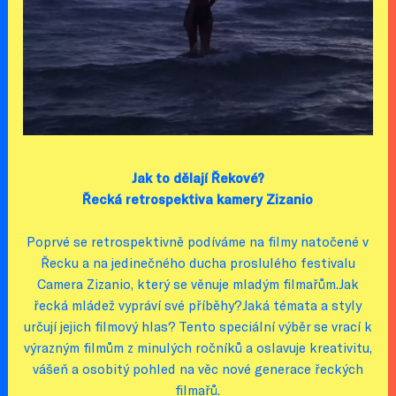
Jak to dělají Řekové?
Řecká retrospektiva kamery Zizanio
Poprvé se retrospektivně podíváme na filmy natočené v
Řecku a na jedinečného ducha proslulého festivalu
Camera Zizanio, který se věnuje mladým filmařům.Jak
řecká mládež vypráví své příběhy?Jaká témata a styly
určují jejich filmový hlas? Tento speciální výběr se vrací k
výrazným filmům z minulých ročníků a oslavuje kreativitu,
vášeň a osobitý pohled na věc nové generace řeckých
filmařů.