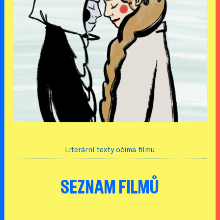
Literární texty očima filmu
SEZNAM FILMŮ