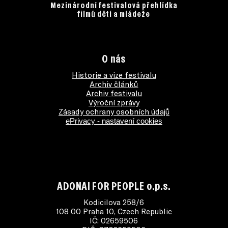
Mezinárodní festivalová přehlídka
filmů dětí a mládeže
O nás
Historie a vize festivalu
Archiv článků
Archiv festivalu
Výroční zprávy
Zásady ochrany osobních údajů
ePrivacy - nastavení cookies
ADONAI FOR PEOPLE o.p.s.
Kodicilova 258/6
108 00 Praha 10, Czech Republic
IČ: 02659506