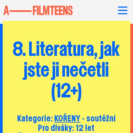
8. Literatura, jak
jste ji nečetli
(12+)
Kategorie:
KOŘENY
- soutěžní
Pro diváky: 12 let