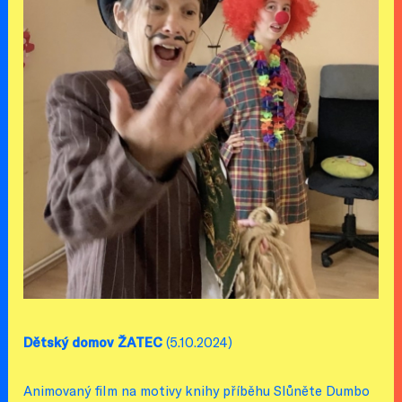
Dětský domov ŽATEC
(5.10.2024)
Animovaný film na motivy knihy příběhu Slůněte Dumbo