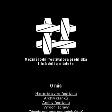
Mezinárodní festivalová přehlídka
filmů dětí a mládeže
O nás
Historie a vize festivalu
Archiv článků
Archiv festivalu
Výroční zprávy
Zásady ochrany osobních údajů