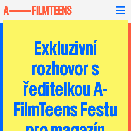
Exkluzivní
rozhovor s
ředitelkou A-
FilmTeens Festu