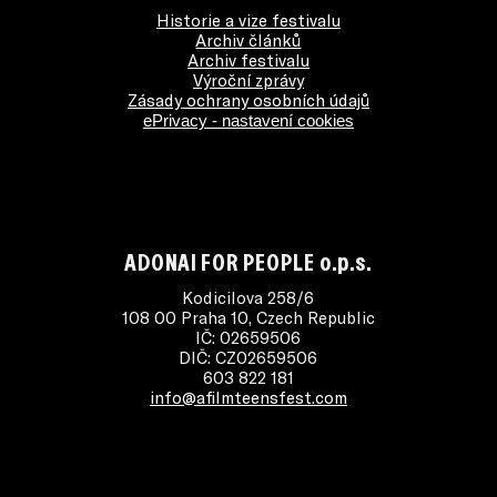
Historie a vize festivalu
Archiv článků
Archiv festivalu
Výroční zprávy
Zásady ochrany osobních údajů
ePrivacy - nastavení cookies
ADONAI FOR PEOPLE o.p.s.
Kodicilova 258/6
108 00 Praha 10, Czech Republic
IČ: 02659506
DIČ: CZ02659506
603 822 181
info@afilmteensfest.com