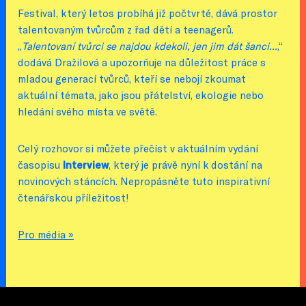
Festival, který letos probíhá již počtvrté, dává prostor
talentovaným tvůrcům z řad dětí a teenagerů.
„
Talentovaní tvůrci se najdou kdekoli, jen jim dát šanci...
,“
dodává Dražilová a upozorňuje na důležitost práce s
mladou generací tvůrců, kteří se nebojí zkoumat
aktuální témata, jako jsou přátelství, ekologie nebo
hledání svého místa ve světě.
Celý rozhovor si můžete přečíst v aktuálním vydání
časopisu
Interview
, který je právě nyní k dostání na
novinových stáncích. Nepropásněte tuto inspirativní
čtenářskou příležitost!
Pro média »