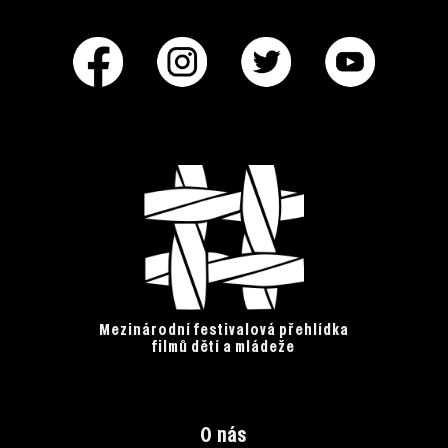
Mezinárodní festivalová přehlídka
filmů dětí a mládeže
O nás