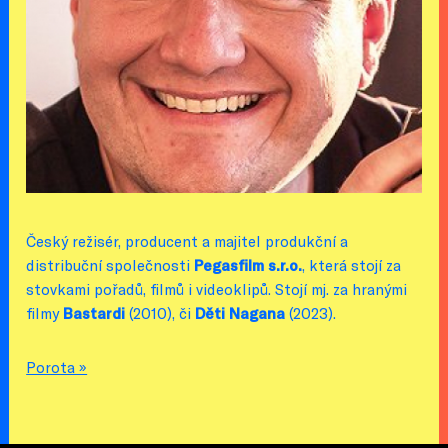
Český režisér, producent a majitel produkční a
distribuční společnosti
Pegasfilm s.r.o.
, která stojí za
stovkami pořadů, filmů i videoklipů. Stojí mj. za hranými
filmy
Bastardi
(2010), či
Děti Nagana
(2023).
Porota »