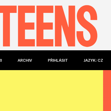
I
ARCHIV
PŘIHLÁSIT
JAZYK: CZ