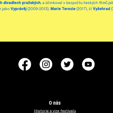
h divadlech pražských
, a účinkoval v bezpočtu českých filmů ja
ch jako
Vyprávěj
(2009-2013),
Marie Terezie
(2017), či
Vyšehrad
(
O nás
Historie a vize festivalu