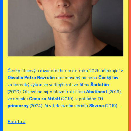
Český filmový a divadelní herec do roku 2025 účinkující v
Divadle Petra Bezruče
nominovaný na cenu
Český lev
za herecký výkon ve vedlejší roli ve filmu
Šarlatán
(2020). Objevil se mj. v hlavní roli filmu
Abstinent
(2019),
ve snímku
Cena za štěstí
(2019), v pohádce
Tři
princezny
(2024), či v televizním seriálu
Skvrna
(2019).
Porota »