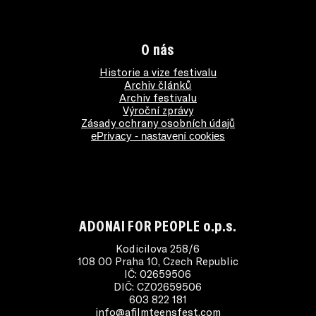
O nás
Historie a vize festivalu
Archiv článků
Archiv festivalu
Výroční zprávy
Zásady ochrany osobních údajů
ePrivacy - nastavení cookies
ADONAI FOR PEOPLE o.p.s.
Kodicilova 258/6
108 00 Praha 10, Czech Republic
IČ: 02659506
DIČ: CZ02659506
603 822 181
info@afilmteensfest.com