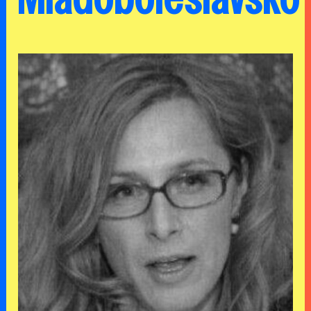
Mladoboleslavsko