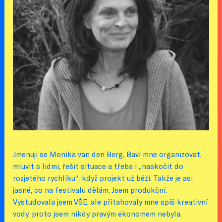
Jmenuji se Monika van den Berg. Baví mne organizovat,
mluvit s lidmi, řešit situace a třeba i „naskočit do
rozjetého rychlíku“, když projekt už běží. Takže je asi
jasné, co na festivalu dělám. Jsem produkční.
Vystudovala jsem VŠE, ale přitahovaly mne spíš kreativní
vody, proto jsem nikdy pravým ekonomem nebyla.