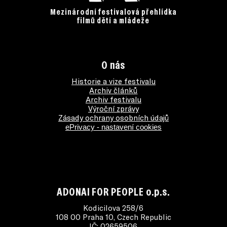
Mezinárodní festivalová přehlídka
filmů dětí a mládeže
O nás
Historie a vize festivalu
Archiv článků
Archiv festivalu
Výroční zprávy
Zásady ochrany osobních údajů
ePrivacy - nastavení cookies
ADONAI FOR PEOPLE o.p.s.
Kodicilova 258/6
108 00 Praha 10, Czech Republic
IČ: 02659506