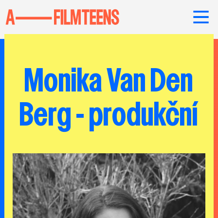
Monika Van Den
Berg - produkční