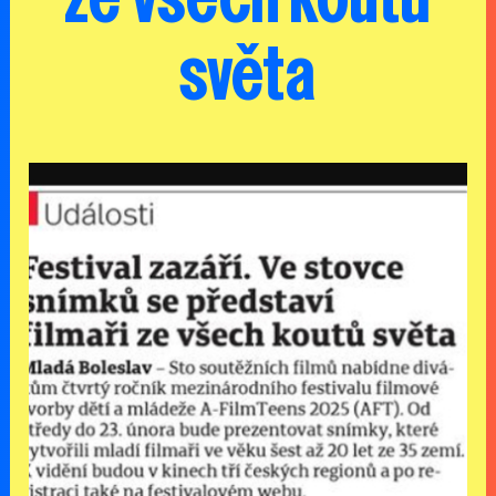
ze všech koutů
světa