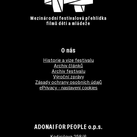
Mezinárodní festivalová přehlídka
filmů dětí a mládeže
O nás
Historie a vize festivalu
Archiv článků
Archiv festivalu
Výroční zprávy
Zásady ochrany osobních údajů
ePrivacy - nastavení cookies
ADONAI FOR PEOPLE o.p.s.
Kodicilova 258/6