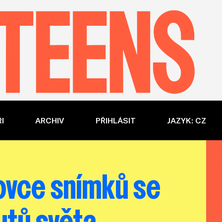
I
ARCHIV
PŘIHLÁSIT
JAZYK: CZ
stovce snímků se