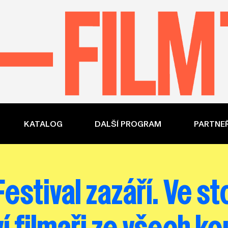
KATALOG
DALŠÍ PROGRAM
PARTNEŘ
Festival zazáří. Ve 