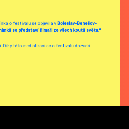
nka o festivalu se objevila v
Boleslav-Benešov-
nímků se představí filmaři ze všech koutů světa.“
. Díky této medializaci se o festivalu dozvídá