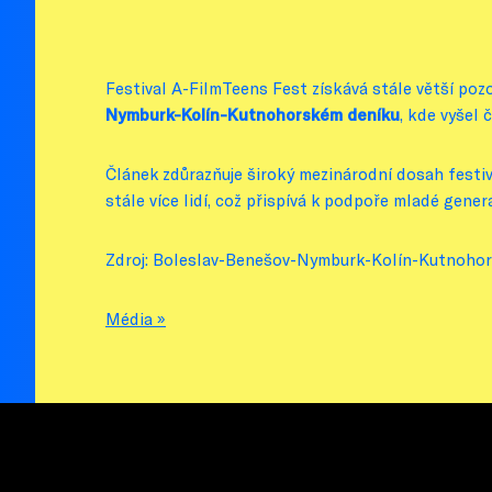
Festival A-FilmTeens Fest získává stále větší pozor
Nymburk-Kolín-Kutnohorském deníku
, kde vyšel 
Článek zdůrazňuje široký mezinárodní dosah festiva
stále více lidí, což přispívá k podpoře mladé gener
Zdroj: Boleslav-Benešov-Nymburk-Kolín-Kutnohor
Média »