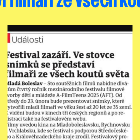
í filmaři ze všech ko