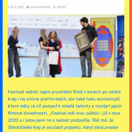
Festival nabídl nejen promítání filmů v kinech po celém
kraji i na online platformách, ale také řadu workshopů,
které měly za cíl podpořit mladé talenty a rozvíjet jejich
filmové dovednosti.
„Festival měl mou záštitu i již v roce
2023 a i letos jsem ho s radostí podpořila. Těší mě, že
Středočeský kraj je součástí projektu, který dává prostor