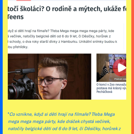
"
Co vznikne, když si děti hrají na filmaře? Třeba Mega
mega mega mega párty, kde dráček chystá večírek,
natočily belgické děti od 6 do 9 let, či Děsičky, horůrek z