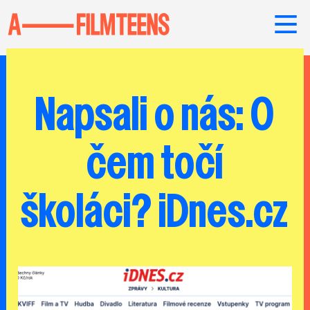
Napsali o nás: O
čem točí
školáci? iDnes.cz