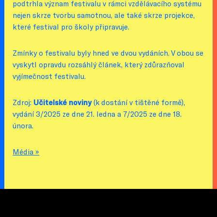
podtrhla význam festivalu v rámci vzdělávacího systému
nejen skrze tvorbu samotnou, ale také skrze projekce,
které festival pro školy připravuje.
Zmínky o festivalu byly hned ve dvou vydáních. V obou se
vyskytl opravdu rozsáhlý článek, který zdůrazňoval
vyjímečnost festivalu.
Zdroj:
Učitelské noviny
(k dostání v tištěné formě),
vydání 3/2025 ze dne 21. ledna a 7/2025 ze dne 18.
února.
Média »