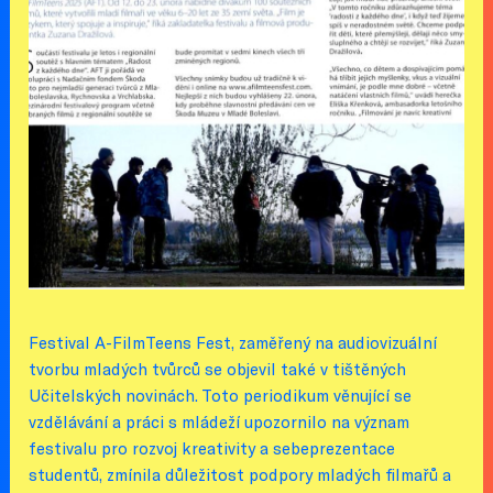
Festival A-FilmTeens Fest, zaměřený na audiovizuální
tvorbu mladých tvůrců se objevil také v tištěných
Učitelských novinách. Toto periodikum věnující se
vzdělávání a práci s mládeží upozornilo na význam
festivalu pro rozvoj kreativity a sebeprezentace
studentů, zmínila důležitost podpory mladých filmařů a