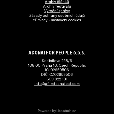
Archiv článků
Archiv festivalu
Výroční zprávy
Zásady ochrany osobních údajů
ePrivacy - nastavení cookies
ADONAI FOR PEOPLE o.p.s.
Kodicilova 258/6
108 00 Praha 10, Czech Republic
IČ: 02659506
DIČ: CZ02659506
603 822 181
info@afilmteensfest.com
Powered by
Liteadmin.cz