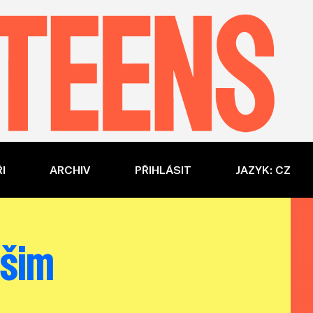
I
ARCHIV
PŘIHLÁSIT
JAZYK: CZ
ašim