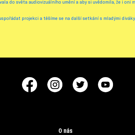
ala do světa audiovizuálního umění a aby si uvědomila, že i oni mo
spořádat projekci a těšíme se na další setkání s mladými diváky
O nás