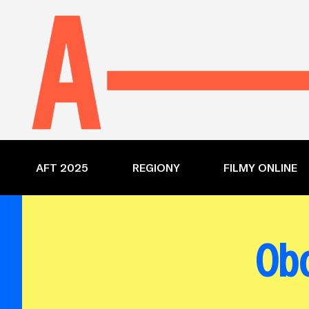
AFT 2025
REGIONY
FILMY ONLINE
Obc