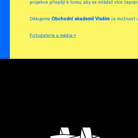
projekce přispějí k tomu, aby se mládež více zapojov
Děkujeme
Obchodní akademii Vlašim
za možnost u
Fotogalerie a média »