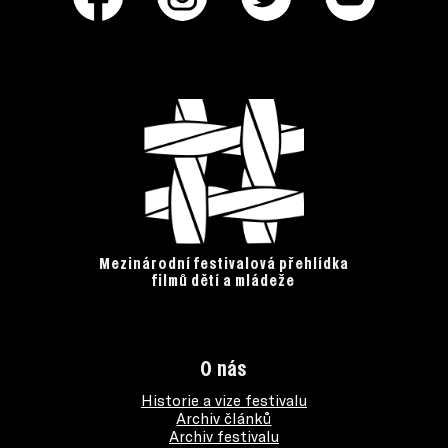
Mezinárodní festivalová přehlídka
filmů dětí a mládeže
O nás
Historie a vize festivalu
Archiv článků
Archiv festivalu