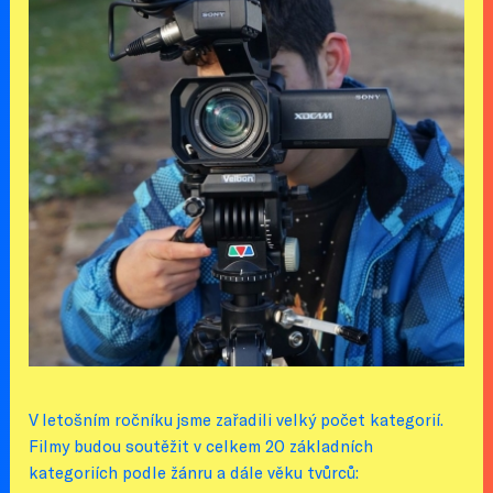
V letošním ročníku jsme zařadili velký počet kategorií.
Filmy budou soutěžit v celkem 20 základních
kategoriích podle žánru a dále věku tvůrců: