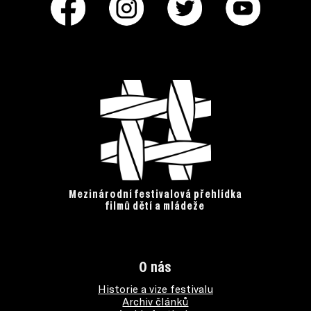
Mezinárodní festivalová přehlídka
filmů dětí a mládeže
O nás
Historie a vize festivalu
Archiv článků