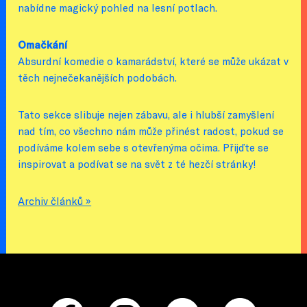
nabídne magický pohled na lesní potlach.
Omačkání
Absurdní komedie o kamarádství, které se může ukázat v
těch nejnečekanějších podobách.
Tato sekce slibuje nejen zábavu, ale i hlubší zamyšlení
nad tím, co všechno nám může přinést radost, pokud se
podíváme kolem sebe s otevřenýma očima. Přijďte se
inspirovat a podívat se na svět z té hezčí stránky!
Archiv článků »