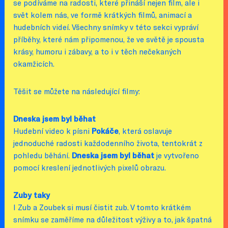
se podíváme na radosti, které přináší nejen film, ale i
svět kolem nás, ve formě krátkých filmů, animací a
hudebních videí. Všechny snímky v této sekci vypráví
příběhy, které nám připomenou, že ve světě je spousta
krásy, humoru i zábavy, a to i v těch nečekaných
okamžicích.
Těšit se můžete na následující filmy:
Dneska jsem byl běhat
Hudební video k písni
Pokáče
, která oslavuje
jednoduché radosti každodenního života, tentokrát z
pohledu běhání.
Dneska jsem byl běhat
je vytvořeno
pomocí kreslení jednotlivých pixelů obrazu.
Zuby taky
I Zub a Zoubek si musí čistit zub. V tomto krátkém
snímku se zaměříme na důležitost výživy a to, jak špatná