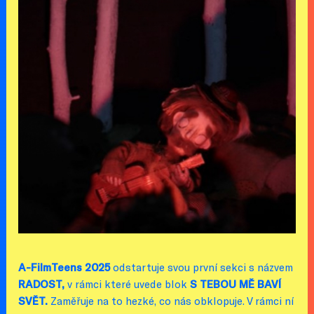
A-FilmTeens 2025
odstartuje svou první sekci s názvem
RADOST,
v rámci které uvede blok
S TEBOU MĚ BAVÍ
SVĚT.
Zaměřuje na to hezké, co nás obklopuje. V rámci ní