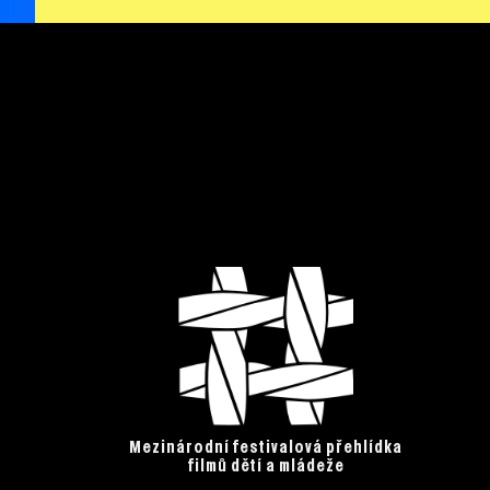
Mezinárodní festivalová přehlídka
filmů dětí a mládeže