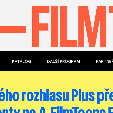
KATALOG
DALŠÍ PROGRAM
PARTNEŘ
ho rozhlasu Plus př