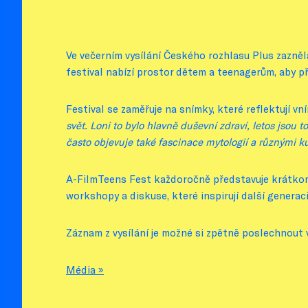
Ve večerním vysílání Českého rozhlasu Plus zazněla
festival nabízí prostor dětem a teenagerům, aby pře
Festival se zaměřuje na snímky, které reflektují v
svět. Loni to bylo hlavně duševní zdraví, letos jsou
často objevuje také fascinace mytologií a různými k
A-FilmTeens Fest každoročně představuje krátkome
workshopy a diskuse, které inspirují další generaci
Záznam z vysílání je možné si zpětně poslechnout 
Média »