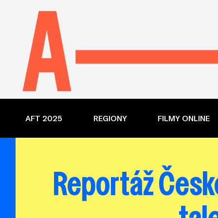
AFT 2025
REGIONY
FILMY ONLINE
Reportáž České