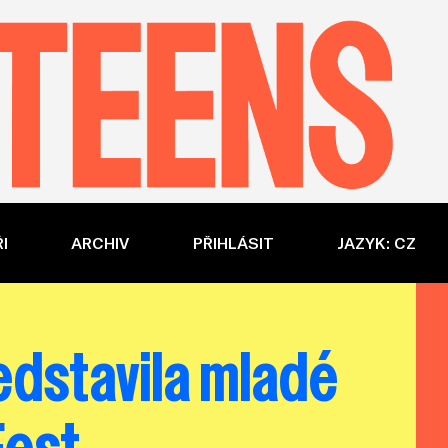
I
ARCHIV
PŘIHLÁSIT
JAZYK: CZ
edstavila mladé