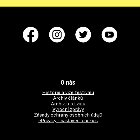
O nás
Historie a vize festivalu
Archiv článků
Archiv festivalu
Výroční zprávy
Zásady ochrany osobních údajů
ePrivacy - nastavení cookies