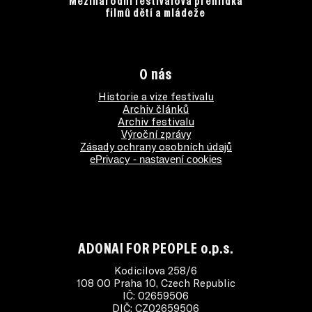
Mezinárodní festivalová přehlídka
filmů dětí a mládeže
O nás
Historie a vize festivalu
Archiv článků
Archiv festivalu
Výroční zprávy
Zásady ochrany osobních údajů
ePrivacy - nastavení cookies
ADONAI FOR PEOPLE o.p.s.
Kodicilova 258/6
108 00 Praha 10, Czech Republic
IČ: 02659506
DIČ: CZ02659506