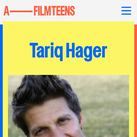
Tariq Hager