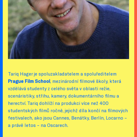
Tariq Hager je spoluzakladatelem a spoluředitelem
Prague Film School
, mezinárodní filmové školy, která
vzdělává studenty z celého světa v oblasti režie,
scenáristiky, střihu, kamery, dokumentárního filmu a
herectví. Tariq dohlíží na produkci více než 400
studentských filmů ročně, jejichž díla končí na filmových
festivalech, ako jsou Cannes, Benátky, Berlín, Locarno –
a právě letos – na Oscarech.