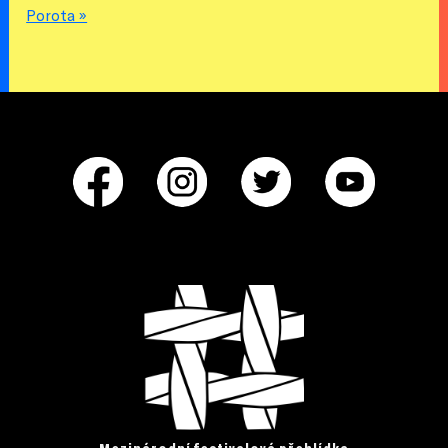
Porota »