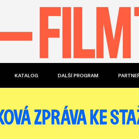
KATALOG
DALŠÍ PROGRAM
PARTNEŘ
KOVÁ ZPRÁVA KE STA