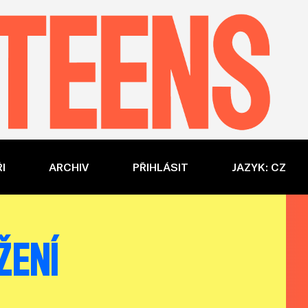
I
ARCHIV
PŘIHLÁSIT
JAZYK: CZ
ŽENÍ