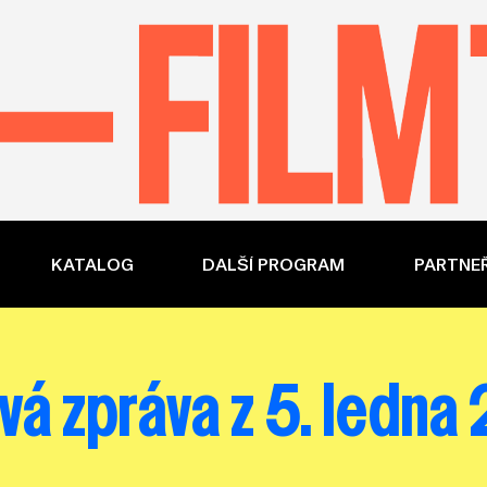
KATALOG
DALŠÍ PROGRAM
PARTNEŘ
vá zpráva z 5. ledn