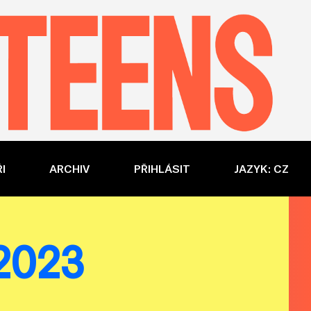
I
ARCHIV
PŘIHLÁSIT
JAZYK: CZ
a 2023