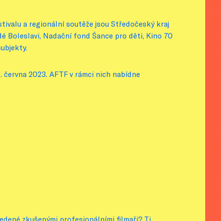
stivalu a regionální soutěže jsou Středočeský kraj
adé Boleslavi, Nadační fond Šance pro děti, Kino 70
subjekty.
0. června 2023. AFTF v rámci nich nabídne
ené zkušenými profesionálními filmaři? Ti