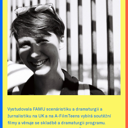
Vystudovala FAMU scenáristiku a dramaturgii a
žurnalistiku na UK a na A-FilmTeens vybírá soutěžní
filmy a věnuje se skladbě a dramaturgii programu.