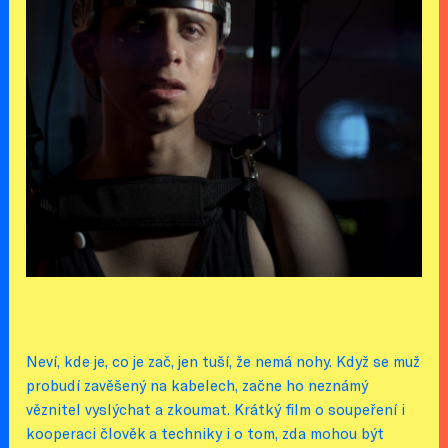
Neví, kde je, co je zač, jen tuší, že nemá nohy. Když se muž
probudí zavěšený na kabelech, začne ho neznámý
věznitel vyslýchat a zkoumat. Krátký film o soupeření i
kooperaci člověk a techniky i o tom, zda mohou být