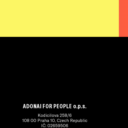
ADONAI FOR PEOPLE o.p.s.
Kodicilova 258/6
108 00 Praha 10, Czech Republic
IČ: 02659506