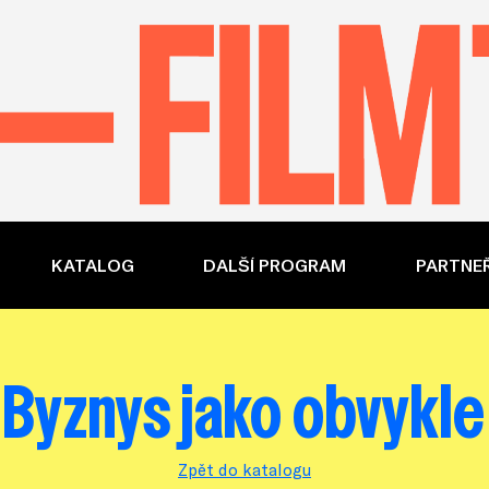
KATALOG
DALŠÍ PROGRAM
PARTNEŘ
Byznys jako obvykle
Zpět do katalogu