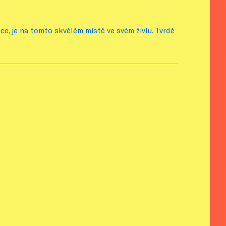
e, je na tomto skvělém místě ve svém živlu. Tvrdě