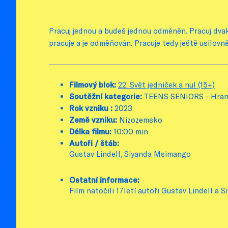
Pracuj jednou a budeš jednou odměněn. Pracuj dva
pracuje a je odměňován. Pracuje tedy ještě usilovně
Filmový blok:
22. Svět jedniček a nul (15+)
Soutěžní kategorie:
TEENS SENIORS - Hran
Rok vzniku :
2023
Země vzniku:
Nizozemsko
Délka filmu:
10:00 min
Autoři / štáb:
Gustav Lindell, Siyanda Msimango
Ostatní informace:
Film natočili 17letí autoři Gustav Lindell a