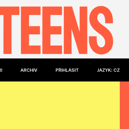
I
ARCHIV
PŘIHLÁSIT
JAZYK: CZ